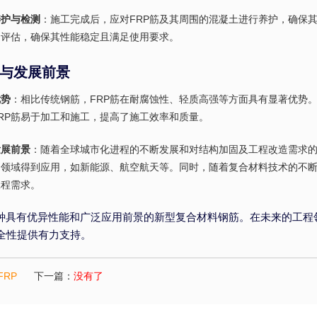
养护与检测
：施工完成后，应对FRP筋及其周围的混凝土进行养护，确保
和评估，确保其性能稳定且满足使用要求。
与发展前景
优势
：相比传统钢筋，FRP筋在耐腐蚀性、轻质高强等方面具有显著优势
RP筋易于加工和施工，提高了施工效率和质量。
发展前景
：随着全球城市化进程的不断发展和对结构加固及工程改造需求的增
多领域得到应用，如新能源、航空航天等。同时，随着复合材料技术的不断
工程需求。
一种具有优异性能和广泛应用前景的新型复合材料钢筋。在未来的工
全性提供有力支持。
FRP
下一篇：
没有了