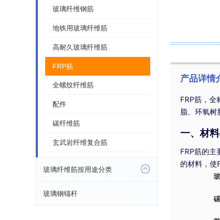
玻璃纤维钢筋
地铁用玻璃纤维筋
高耐久玻璃纤维筋
FRP筋
产品详情
全螺纹纤维筋
FRP筋，全
配件
脂、环氧树
碳纤维筋
一、材料
玄武岩纤维复合筋
FRP筋的
的材料，使
玻璃纤维筋按用途分类
玻
玻璃钢锚杆
碳