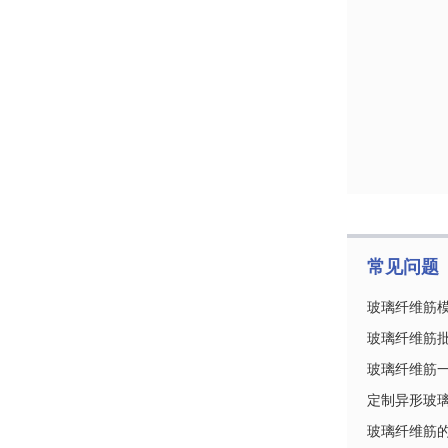
常见问题
玻璃纤维筋
玻璃纤维筋
玻璃纤维筋
定制异形玻