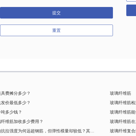
提交
重置
模具费摊分多少？
玻璃纤维筋
批发价最低多少？
玻璃纤维筋检
一吨多少钱？
玻璃纤维筋能
璃纤维筋加收多少费用？
玻璃纤维筋在
玻璃纤维筋的抗拉强度为何远超钢筋，但弹性模量却较低？其力学机理是什么？
玻璃纤维复合