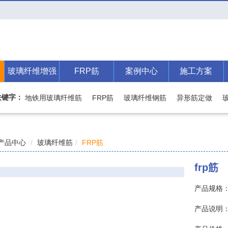
切换]
玻璃纤维增强
FRP筋
案例中心
施工方案
筋
关键字：
地铁用玻璃纤维筋
FRP筋
玻璃纤维钢筋
异形筋定做
产品中心
玻璃纤维筋
FRP筋
frp筋
产品规格
产品说明