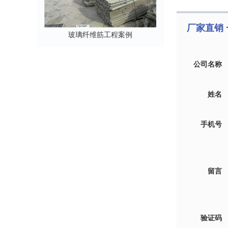
厂家直销 
玻璃纤维筋工程案例
公司名称
姓名
手机号
留言
验证码