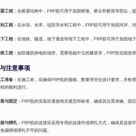
桥梁工程
：在桥梁结构中，FRP筋可用于加固桥墩、桥台和桥面等部位，
水利工程
：在水坝、水库、堤防等水利工程中，FRP筋可用于加固河岸、
地下工程
：在地铁、隧道、地下通道等地下工程中，FRP筋可用于加固地
特殊工程
：如防爆防静电的场所、需要电磁中立的建筑等，FRP筋也能发
与注意事项
施工准备
：在施工前，应确保FRP筋的规格、数量等符合设计要求，并检
过程的顺利进行。
安装与固定
：FRP筋的安装应遵循相关规范和标准，确保其位置准确、固定
连接与绑扎
：FRP筋的连接应采用专用的连接件或绑扎方式，确保其连接
避免漏绑或绑扎不牢的问题。