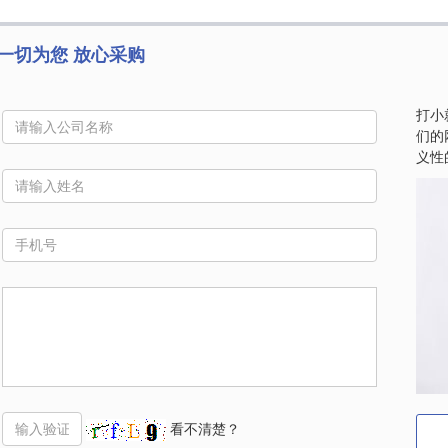
一切为您 放心采购
打小
们的
义性
看不清楚？