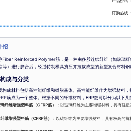
产品价格
订购热线
介绍
称Fiber Reinforced Polymer筋，是一种由多股连续纤维
脂等）进行胶合后，经过特制模具挤压并拉拔成型的新型复合材料钢筋
构成与分类
主要构成材料包括高性能纤维和树脂基体。高性能纤维作为增强材料
FRP筋成为一个整体。根据不同的纤维材料，FRP筋可以分为以下几
璃纤维增强塑料筋（GFRP筋）
：以玻璃纤维为主要增强材料，具有轻质
纤维增强塑料筋（CFRP筋）
：以碳纤维为主要增强材料，具有极高的抗