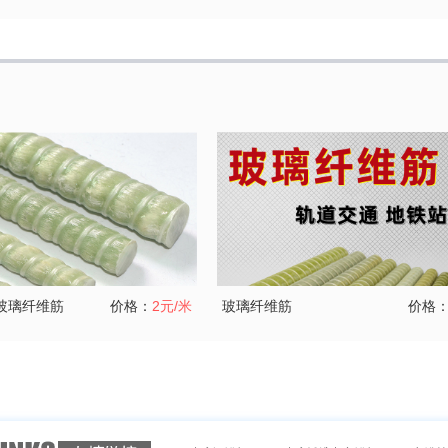
玻璃纤维筋
价格：
2元/米
玻璃纤维筋
价格