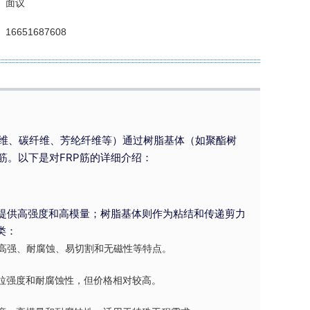
：
面议
：
16651687608
（如玻璃纤维、碳纤维、芳纶纤维等）通过树脂基体（如聚酯树
。以下是对FRP筋的详细介绍：
，提供高强度和高模量；树脂基体则作为粘结和传递剪力
类：
高强、耐腐蚀、易切割和无磁性等特点。
拉强度和耐腐蚀性，但价格相对较高。